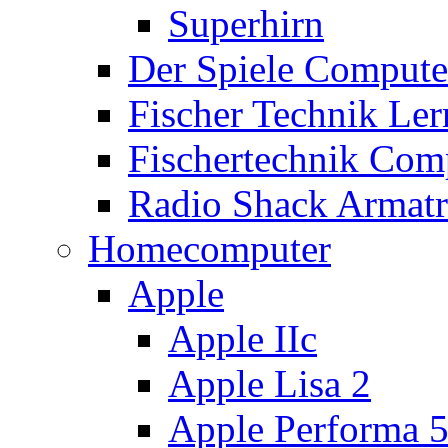
Superhirn
Der Spiele Compute
Fischer Technik Ler
Fischertechnik Comp
Radio Shack Armat
Homecomputer
Apple
Apple IIc
Apple Lisa 2
Apple Performa 