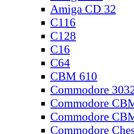
Amiga CD 32
C116
C128
C16
C64
CBM 610
Commodore 303
Commodore CBM
Commodore CBM
Commodore Ches