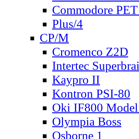
Commodore PET
Plus/4
CP/M
Cromenco Z2D
Intertec Superbra
Kaypro II
Kontron PSI-80
Oki IF800 Model
Olympia Boss
Osborne 1