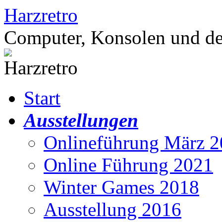
Zum
Harzretro
Inhalt
springen
Computer, Konsolen und de
Start
Ausstellungen
Onlineführung März 
Online Führung 2021
Winter Games 2018
Ausstellung 2016