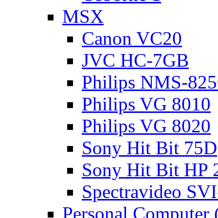
MSX
Canon VC20
JVC HC-7GB
Philips NMS-825
Philips VG 8010
Philips VG 8020
Sony Hit Bit 75D
Sony Hit Bit HP
Spectravideo SV
Personal Computer 