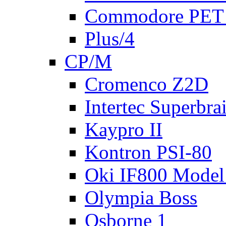
Commodore PET
Plus/4
CP/M
Cromenco Z2D
Intertec Superbra
Kaypro II
Kontron PSI-80
Oki IF800 Model
Olympia Boss
Osborne 1