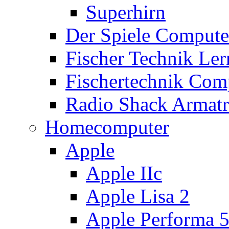
Superhirn
Der Spiele Compute
Fischer Technik Ler
Fischertechnik Comp
Radio Shack Armat
Homecomputer
Apple
Apple IIc
Apple Lisa 2
Apple Performa 