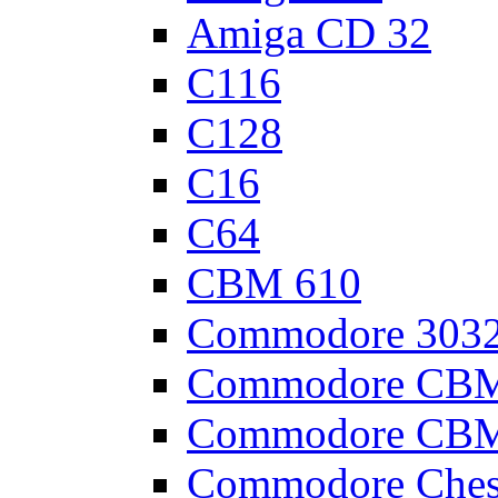
Amiga CD 32
C116
C128
C16
C64
CBM 610
Commodore 303
Commodore CBM
Commodore CBM
Commodore Ches