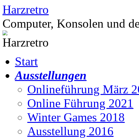
Zum
Harzretro
Inhalt
springen
Computer, Konsolen und de
Start
Ausstellungen
Onlineführung März 
Online Führung 2021
Winter Games 2018
Ausstellung 2016