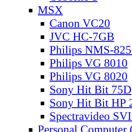
MSX
Canon VC20
JVC HC-7GB
Philips NMS-825
Philips VG 8010
Philips VG 8020
Sony Hit Bit 75D
Sony Hit Bit HP
Spectravideo SV
Personal Computer 